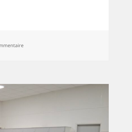
sur Dernier café des signes Agen 2026
mmentaire