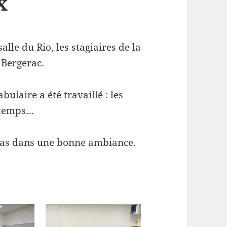
x
lle du Rio, les stagiaires de la
 Bergerac.
ulaire a été travaillé : les
e temps…
pas dans une bonne ambiance.