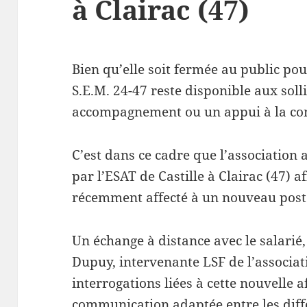
à Clairac (47)
Bien qu’elle soit fermée au public pou
S.E.M. 24-47 reste disponible aux sol
accompagnement ou un appui à la com
C’est dans ce cadre que l’association a 
par l’ESAT de Castille à Clairac (47) af
récemment affecté à un nouveau poste
Un échange à distance avec le salarié,
Dupuy, intervenante LSF de l’associa
interrogations liées à cette nouvelle a
communication adaptée entre les diffé