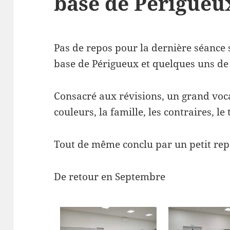
base de Périgueu
Pas de repos pour la dernière séance sa
base de Périgueux et quelques uns de
Consacré aux révisions, un grand vocab
couleurs, la famille, les contraires, l
Tout de même conclu par un petit re
De retour en Septembre