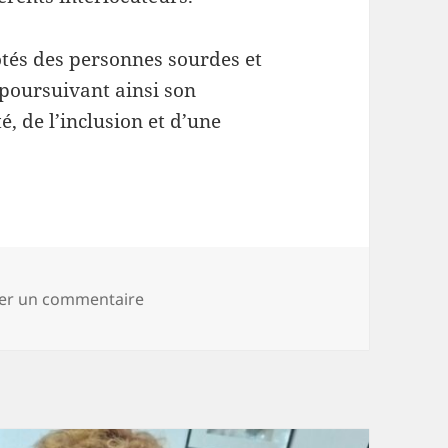
ôtés des personnes sourdes et
 poursuivant ainsi son
é, de l’inclusion et d’une
sur Suivi de salarié ESAT de Castille à Cla
ser un commentaire