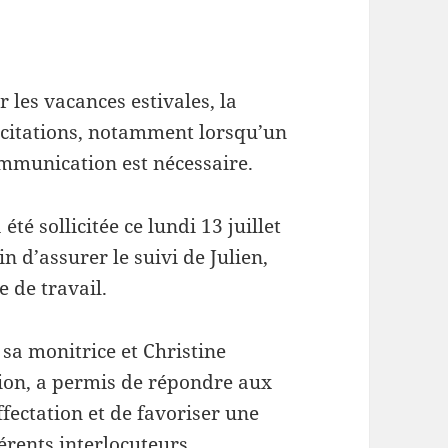
r les vacances estivales, la
licitations, notamment lorsqu’un
munication est nécessaire.
été sollicitée ce lundi 13 juillet
in d’assurer le suivi de Julien,
 de travail.
 sa monitrice et Christine
tion, a permis de répondre aux
ffectation et de favoriser une
rents interlocuteurs.