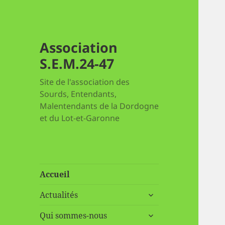
Association
S.E.M.24-47
Site de l'association des
Sourds, Entendants,
Malentendants de la Dordogne
et du Lot-et-Garonne
Accueil
ouvrir
Actualités
le
ouvrir
sous-
Qui sommes-nous
le