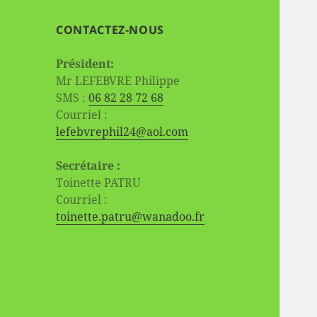
CONTACTEZ-NOUS
Président:
Mr LEFEBVRE Philippe
SMS :
06 82 28 72 68
Courriel :
lefebvrephil24@aol.com
Secrétaire :
Toinette PATRU
Courriel :
toinette.patru@wanadoo.fr