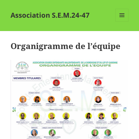
Association S.E.M.24-47
MENU
ET
WIDGETS
Organigramme de l’équipe