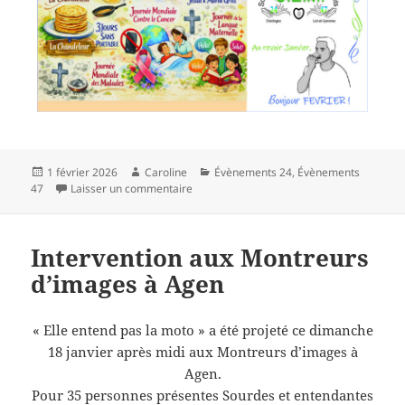
Publié
Auteur
Catégories
1 février 2026
Caroline
Évènements 24
,
Évènements
le
sur
47
Laisser un commentaire
Intervention aux Montreurs
d’images à Agen
« Elle entend pas la moto » a été projeté ce dimanche
18 janvier après midi aux Montreurs d’images à
Agen.
Pour 35 personnes présentes Sourdes et entendantes