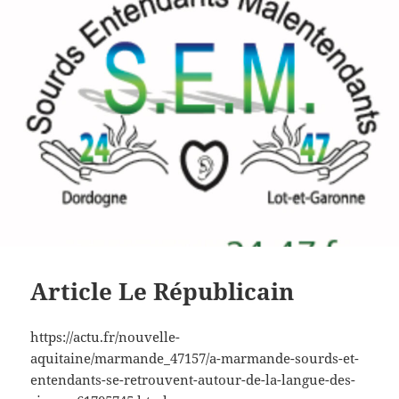
Article Le Républicain
https://actu.fr/nouvelle-
aquitaine/marmande_47157/a-marmande-sourds-et-
entendants-se-retrouvent-autour-de-la-langue-des-