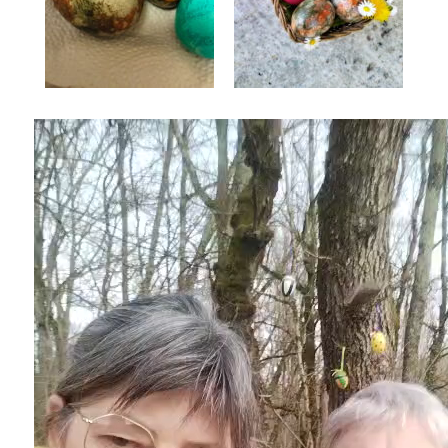
Lecteur
vidéo