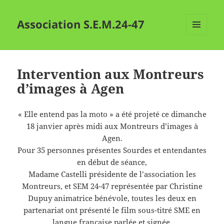
Association S.E.M.24-47
MENU
ET
WIDGETS
Intervention aux Montreurs
d’images à Agen
« Elle entend pas la moto » a été projeté ce dimanche
18 janvier après midi aux Montreurs d’images à
Agen.
Pour 35 personnes présentes Sourdes et entendantes
en début de séance,
Madame Castelli présidente de l’association les
Montreurs, et SEM 24-47 représentée par Christine
Dupuy animatrice bénévole, toutes les deux en
partenariat ont présenté le film sous-titré SME en
langue française parlée et signée.