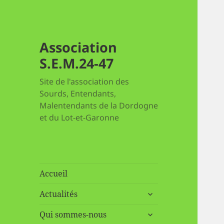
Association
S.E.M.24-47
Site de l'association des
Sourds, Entendants,
Malentendants de la Dordogne
et du Lot-et-Garonne
Accueil
ouvrir
Actualités
le
ouvrir
sous-
Qui sommes-nous
le