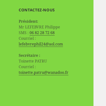
CONTACTEZ-NOUS
Président:
Mr LEFEBVRE Philippe
SMS :
06 82 28 72 68
Courriel :
lefebvrephil24@aol.com
Secrétaire :
Toinette PATRU
Courriel :
toinette.patru@wanadoo.fr