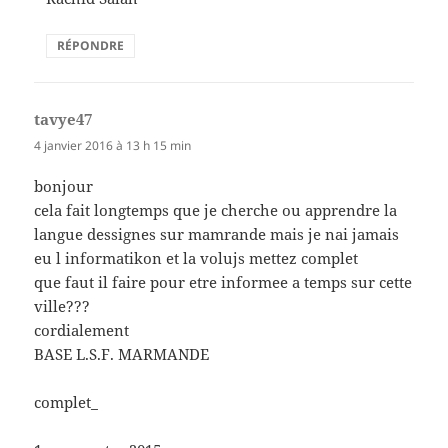
RÉPONDRE
tavye47
dit :
4 janvier 2016 à 13 h 15 min
bonjour
cela fait longtemps que je cherche ou apprendre la
langue dessignes sur mamrande mais je nai jamais
eu l informatikon et la volujs mettez complet
que faut il faire pour etre informee a temps sur cette
ville???
cordialement
BASE L.S.F. MARMANDE
complet_