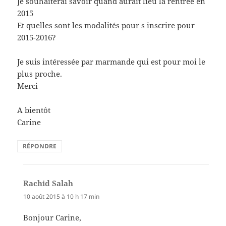
Je souhaiterai savoir quand aurait lieu la rentrée en
2015
Et quelles sont les modalités pour s inscrire pour
2015-2016?
Je suis intéressée par marmande qui est pour moi le
plus proche.
Merci
A bientôt
Carine
RÉPONDRE
Rachid Salah
dit :
10 août 2015 à 10 h 17 min
Bonjour Carine,