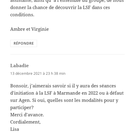
assistante, ainsi qu’ à l’ensemble du groupe, de nous
donner la chance de découvrir la LSF dans ces
conditions.
Ambre et Virginie
RÉPONDRE
Labadie
dit :
13 décembre 2021 à 23 h 38 min
Bonsoir, j’aimerais savoir si il y aura des séances
d’initiation à la LSF à Marmande en 2022 ou à défaut
sur Agen. Si oui, quelles sont les modalités pour y
participer?
Merci d’avance.
Cordialement,
Lisa