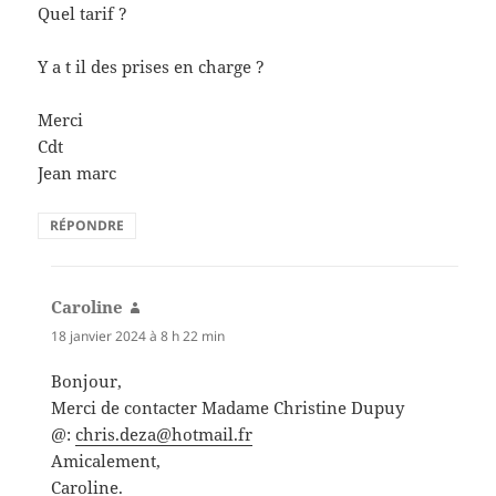
Quel tarif ?
Y a t il des prises en charge ?
Merci
Cdt
Jean marc
RÉPONDRE
Caroline
dit :
18 janvier 2024 à 8 h 22 min
Bonjour,
Merci de contacter Madame Christine Dupuy
@:
chris.deza@hotmail.fr
Amicalement,
Caroline.