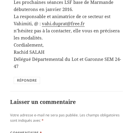
Les prochaines séances LSF base de Marmande
débuterons en janvier 2016.
La responsable et animatrice de ce secteur est
Vahimiti, @ :
vahi.duprat@free.fr
n’hésitez pas à la contacter, elle vous en précisera
les modalités.
Cordialement,
Rachid SALAH
Délégué Départemental du Lot et Garonne SEM 24-
47
RÉPONDRE
Laisser un commentaire
Votre adresse e-mail ne sera pas publiée.
Les champs obligatoires
sont indiqués avec
*
COMMENTAIRE
*