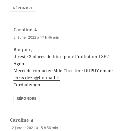
RÉPONDRE
Caroline
dit :
5 février 2022 à 17 h 46 min
Bonjour,
il reste 3 places de libre pour l’initiation LSF à
Agen.
Merci de contacter Mde Christine DUPUY email:
chris.deza@hotmail.fr
Cordialement.
RÉPONDRE
Caroline
dit :
12 janvier 2021 à 15 h 56 min