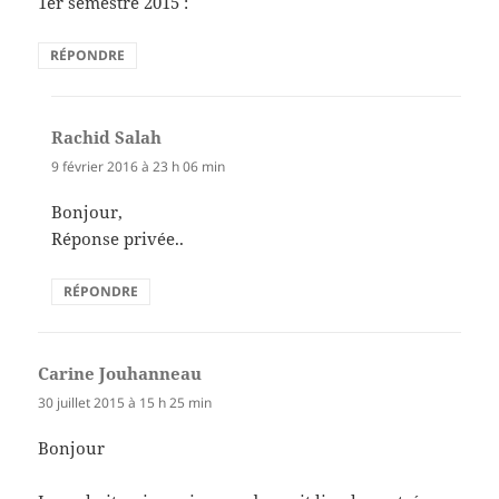
1er semestre 2015 :
RÉPONDRE
Rachid Salah
dit :
9 février 2016 à 23 h 06 min
Bonjour,
Réponse privée..
RÉPONDRE
Carine Jouhanneau
dit :
30 juillet 2015 à 15 h 25 min
Bonjour