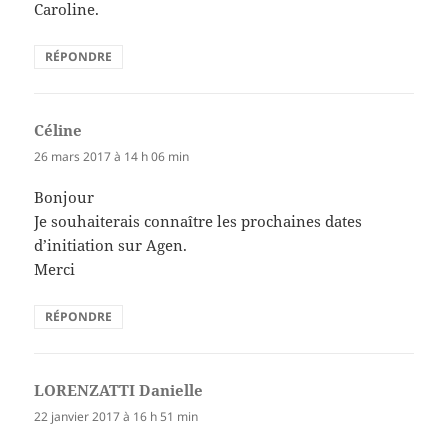
Caroline.
RÉPONDRE
Céline
dit :
26 mars 2017 à 14 h 06 min
Bonjour
Je souhaiterais connaître les prochaines dates
d’initiation sur Agen.
Merci
RÉPONDRE
LORENZATTI Danielle
dit :
22 janvier 2017 à 16 h 51 min