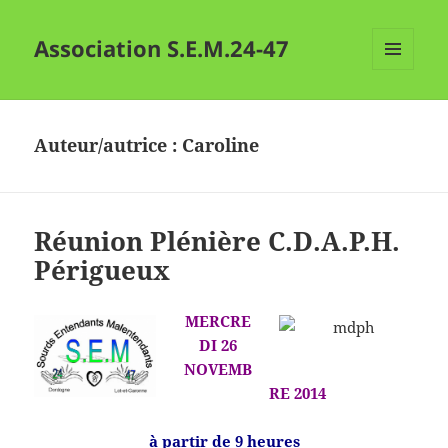
Association S.E.M.24-47
MENU
ET
WIDGETS
Auteur/autrice :
Caroline
Réunion Plénière C.D.A.P.H.
Périgueux
MERCRE
DI 26
NOVEMB
RE 2014
à partir de 9 heures