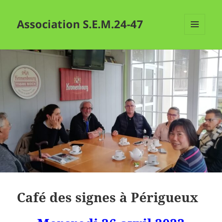
Association S.E.M.24-47
MENU
ET
WIDGETS
Café des signes à Périgueux