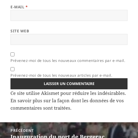
E-MAIL
*
SITE WEB
Prévenez-moi de tous les nouveaux commentaires par e-mail.
Prévenez-moi de tous les nouveaux articles par e-mail.
Ce site utilise Akismet pour réduire les indésirables.
En savoir plus sur la façon dont les données de vos
commentaires sont traitées
.
Navigation
PRÉCÉDENT
de
Inauguration du port de Bergerac
Article