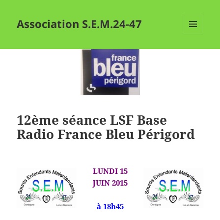
Association S.E.M.24-47
MENU
ET
WIDGETS
12ème séance LSF Base
Radio France Bleu Périgord
LUNDI 15
JUIN 2015
à 18h45