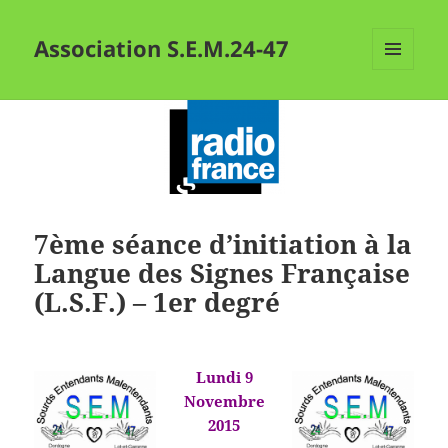
Association S.E.M.24-47
MENU
ET
WIDGETS
7ème séance d’initiation à la
Langue des Signes Française
(L.S.F.) – 1er degré
Lundi 9
Novembre
2015