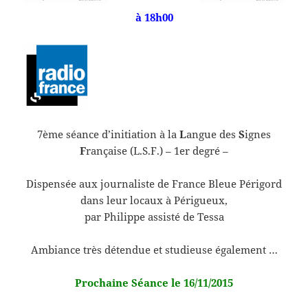
à 18h00
7ème séance d’initiation à la
L
angue des
S
ignes
F
rançaise (L.S.F.) – 1er degré –
Dispensée aux journaliste de France Bleue Périgord
dans leur locaux à Périgueux,
par Philippe assisté de Tessa
Ambiance très détendue et studieuse également …
Prochaine Séance le 16/11/2015