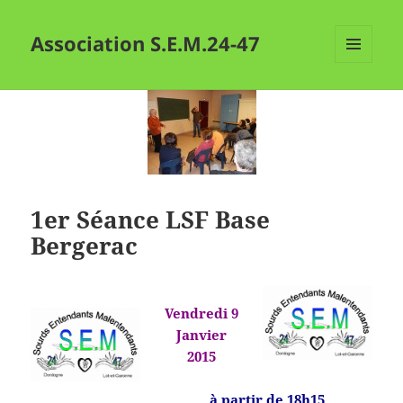
Association S.E.M.24-47
MENU
ET
WIDGETS
1er Séance LSF Base
Bergerac
Vendredi 9
Janvier
2015
à partir de 18h15