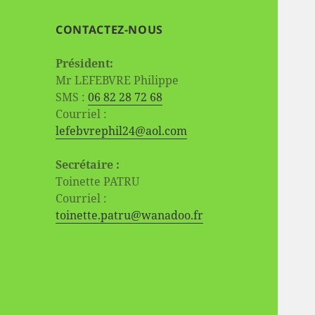
CONTACTEZ-NOUS
Président:
Mr LEFEBVRE Philippe
SMS :
06 82 28 72 68
Courriel :
lefebvrephil24@aol.com
Secrétaire :
Toinette PATRU
Courriel :
toinette.patru@wanadoo.fr