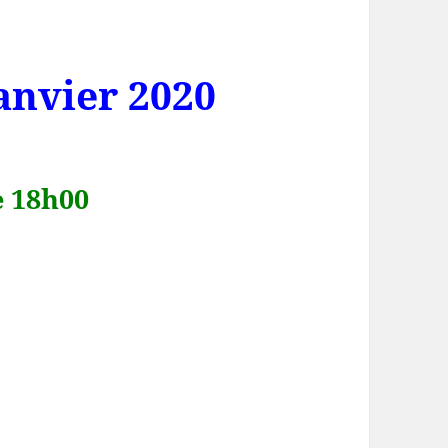
anvier 2020
e 18h00