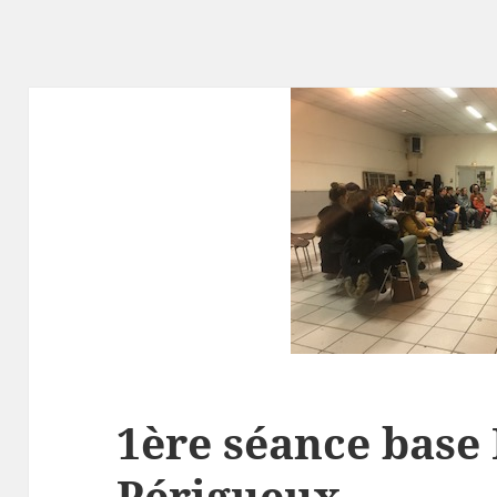
1ère séance base
Périgueux