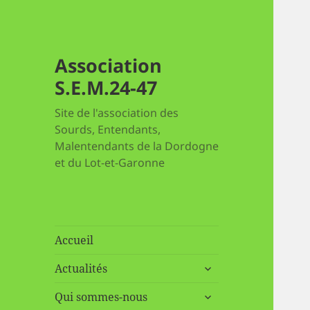
Association
S.E.M.24-47
Site de l'association des
Sourds, Entendants,
Malentendants de la Dordogne
et du Lot-et-Garonne
Accueil
ouvrir
Actualités
le
ouvrir
sous-
Qui sommes-nous
le