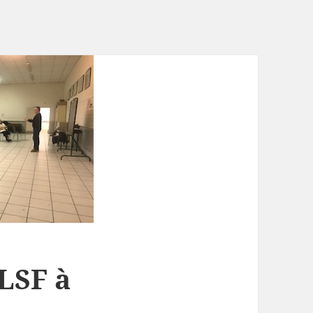
 LSF à