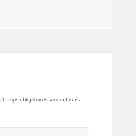
s
 champs obligatoires sont indiqués