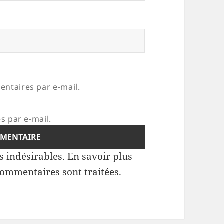
ntaires par e-mail.
s par e-mail.
es indésirables.
En savoir plus
commentaires sont traitées
.