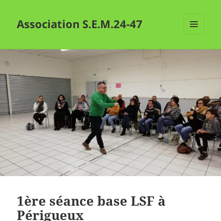
Association S.E.M.24-47
MENU
ET
WIDGETS
1ère séance base LSF à
Périgueux