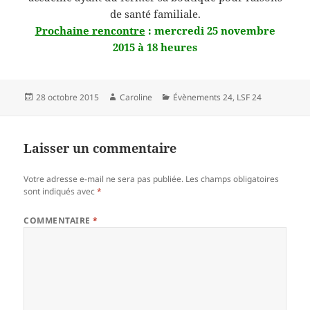
de santé familiale.
Prochaine rencontre
: mercredi 25 novembre
2015 à 18 heures
Publié
Auteur
Catégories
28 octobre 2015
Caroline
Évènements 24
,
LSF 24
le
Laisser un commentaire
Votre adresse e-mail ne sera pas publiée.
Les champs obligatoires
sont indiqués avec
*
COMMENTAIRE
*