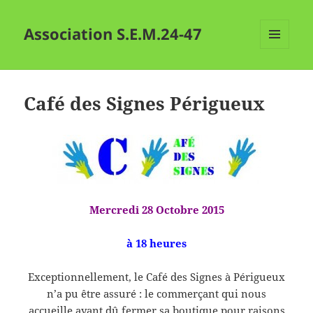
Association S.E.M.24-47
MENU
ET
WIDGETS
Café des Signes Périgueux
Mercredi 28 Octobre 2015
à 18 heures
Exceptionnellement, le Café des Signes à Périgueux
n’a pu être assuré : le commerçant qui nous
accueille ayant dû fermer sa boutique pour raisons