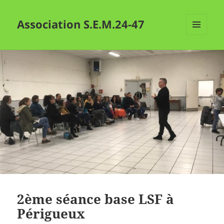
Association S.E.M.24-47
MENU
ET
WIDGETS
2ème séance base LSF à
Périgueux