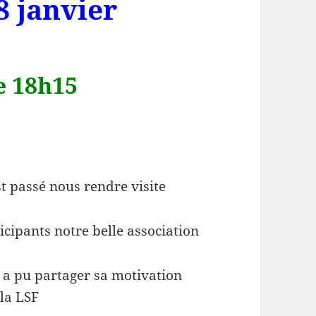
8 janvier
e 18h15
st passé nous rendre visite
cipants notre belle association
a pu partager sa motivation
la LSF