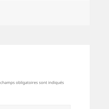
s
 champs obligatoires sont indiqués