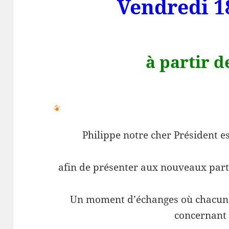
Vendredi 1
à partir d
Philippe notre cher Président e
afin de présenter aux nouveaux parti
Un moment d’échanges où chacun 
concernant 