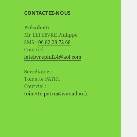
CONTACTEZ-NOUS
Président:
Mr LEFEBVRE Philippe
SMS :
06 82 28 72 68
Courriel :
lefebvrephil24@aol.com
Secrétaire :
Toinette PATRU
Courriel :
toinette.patru@wanadoo.fr