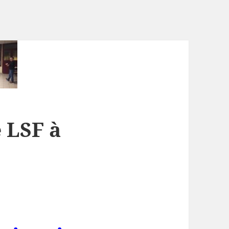
 LSF à