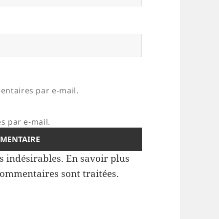
ntaires par e-mail.
s par e-mail.
es indésirables.
En savoir plus
commentaires sont traitées
.