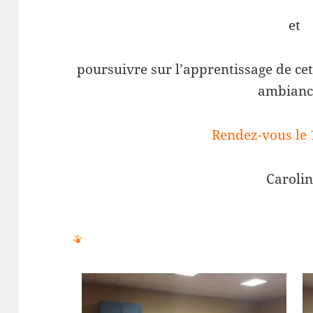
et
poursuivre sur l’apprentissage de ce
ambian
Rendez-vous le 
Carolin