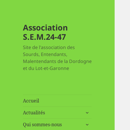
Association
S.E.M.24-47
Site de l'association des
Sourds, Entendants,
Malentendants de la Dordogne
et du Lot-et-Garonne
Accueil
ouvrir
Actualités
le
ouvrir
sous-
Qui sommes-nous
le