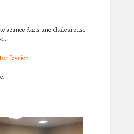
tte séance dans une chaleureuse
ce…
1er février
e.