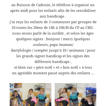
au Buisson de Cadouin, le téléthon à organisé un
après midi pour les enfants afin de les sensibiliser
aux handicaps .
j’ai reçu les enfants de 3 communes par groupes de
10 toutes les 20mn de 14h à 16h30 du CP au CM2 .
nous avons parlé de la surdité , et selon les âges
quelques signes : bonjour / merci /quelques
couleurs, papa /maman/
dactylologie / compter jusqu’à 10 / animaux / pour
les grands signer handicap et les signes des
différents handicaps ,
et bien sur « père noël » et « bon noël » à tous
un agréable moment passé auprès des enfants …