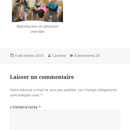
Reproduction et utilisation
interdite
Publié
Auteur
Catégories
6 décembre 2014
Caroline
Évènements 24
le
Laisser un commentaire
Votre adresse e-mail ne sera pas publiée.
Les champs obligatoires
sont indiqués avec
*
COMMENTAIRE
*