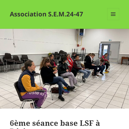
Association S.E.M.24-47
MENU
ET
WIDGETS
6ème séance base LSF à