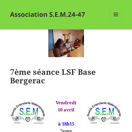
Association S.E.M.24-47
MENU
ET
WIDGETS
7ème séance LSF Base
Bergerac
Vendredi
10 avril
à 18h15
7eme