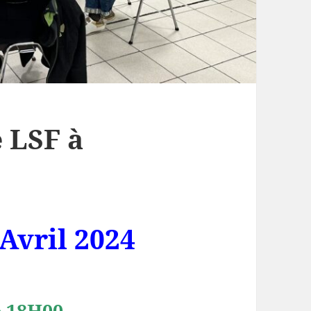
 LSF à
Avril 2024
e 18H00