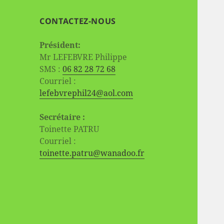
CONTACTEZ-NOUS
Président:
Mr LEFEBVRE Philippe
SMS :
06 82 28 72 68
Courriel :
lefebvrephil24@aol.com
Secrétaire :
Toinette PATRU
Courriel :
toinette.patru@wanadoo.fr