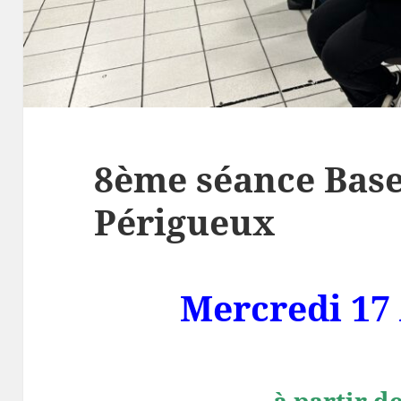
8ème séance Base
Périgueux
Mercredi 17 
à partir d