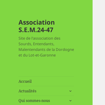
Association
S.E.M.24-47
Site de l'association des
Sourds, Entendants,
Malentendants de la Dordogne
et du Lot-et-Garonne
Accueil
ouvrir
Actualités
le
ouvrir
sous-
Qui sommes-nous
le