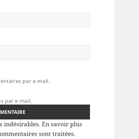
ntaires par e-mail.
s par e-mail.
es indésirables.
En savoir plus
commentaires sont traitées
.