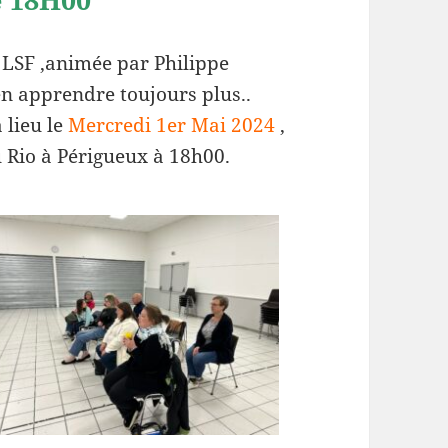
on LSF ,animée par Philippe
en apprendre toujours plus..
 lieu le
Mercredi 1er Mai 2024
,
 Rio à Périgueux à 18h00.