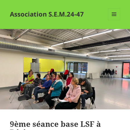
Association S.E.M.24-47
MENU
ET
WIDGETS
9ème séance base LSF à