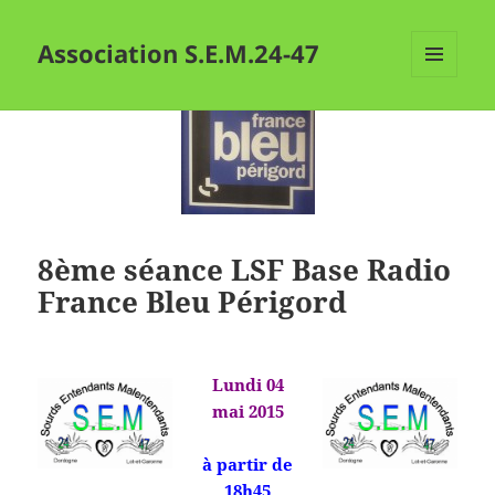
Association S.E.M.24-47
MENU
ET
WIDGETS
8ème séance LSF Base Radio
France Bleu Périgord
Lundi 04
mai 2015
à partir de
18h45