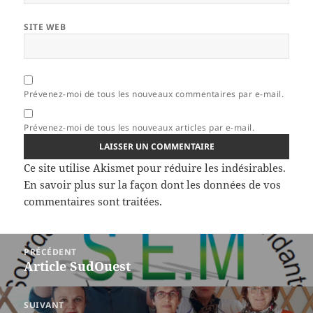
SITE WEB
Prévenez-moi de tous les nouveaux commentaires par e-mail.
Prévenez-moi de tous les nouveaux articles par e-mail.
Ce site utilise Akismet pour réduire les indésirables.
En savoir plus sur la façon dont les données de vos
commentaires sont traitées
.
Navigation
PRÉCÉDENT
de
Article SudOuest
Article
l’article
précédent :
SUIVANT