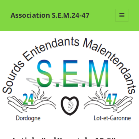
Association S.E.M.24-47
MENU
ET
WIDGETS