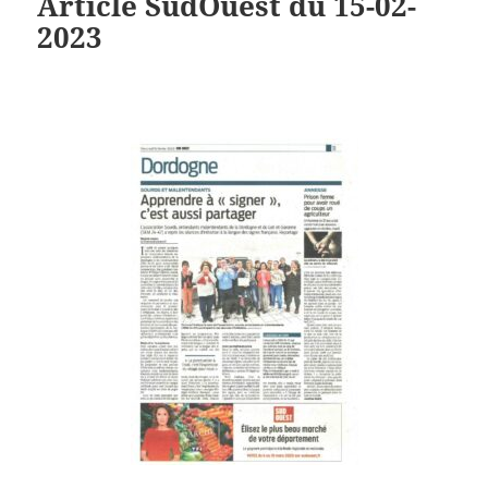
Article SudOuest du 15-02-
2023