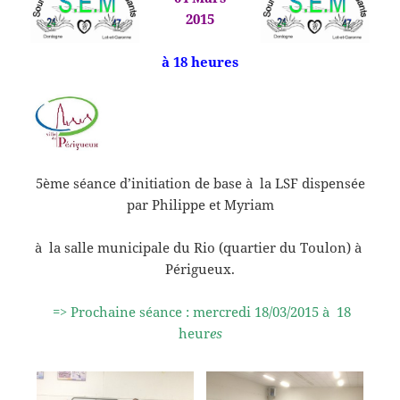
2015
à 18
heures
5ème séance d’initiation de base à la LSF dispensée
par Philippe et Myriam
à la salle municipale du Rio (quartier du Toulon) à
Périgueux.
=> Prochaine séance : mercredi 18/03/2015 à 18
heur
es