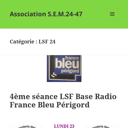
Association S.E.M.24-47
MENU
ET
WIDGETS
Catégorie :
LSF 24
4ème séance LSF Base Radio
France Bleu Périgord
LUNDI 23