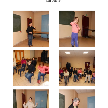
Caroline .