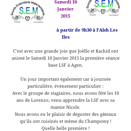
Samedi 10
Janvier
2015
à partir de 9h30 à l’Alsh Les
Iles
C’est avec une grande joie que Joëlle et Rachid ont
animé le Samedi 10 Janvier 2015 la première séance
base LSF à Agen.
Un jour important également car à journée
particulière, évènement particulier :
Avec le groupe de stagiaires, nous avons fêté les 10
ans de Lorenzo, venu apprendre la LSF avec sa
mamie Nicole.
Nous avons eu le plaisir de déguster des gâteaux
qu’ils ont cuisinés et même du Champomy !
Quelle belle première !