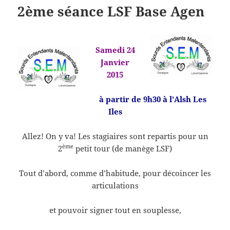
2ème séance LSF Base Agen
Samedi 24
Janvier
2015
à partir de 9h30 à l’Alsh Les
Iles
Allez! On y va! Les stagiaires sont repartis pour un
ème
2
petit tour (de manège LSF)
Tout d’abord, comme d’habitude, pour décoincer les
articulations
et pouvoir signer tout en souplesse,