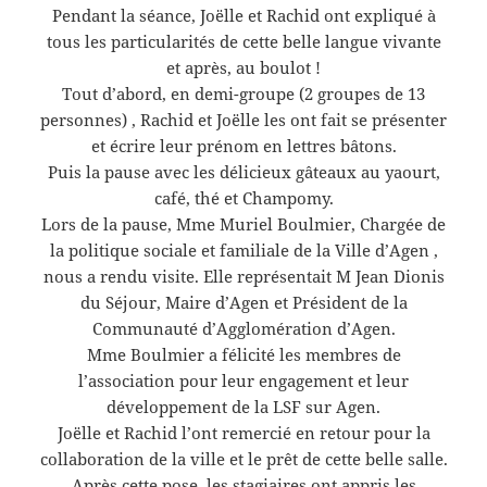
Pendant la séance, Joëlle et Rachid ont expliqué à
tous les particularités de cette belle langue vivante
et après, au boulot !
Tout d’abord, en demi-groupe (2 groupes de 13
personnes) , Rachid et Joëlle les ont fait se présenter
et écrire leur prénom en lettres bâtons.
Puis la pause avec les délicieux gâteaux au yaourt,
café, thé et Champomy.
Lors de la pause, Mme Muriel Boulmier, Chargée de
la politique sociale et familiale de la Ville d’Agen ,
nous a rendu visite. Elle représentait M Jean Dionis
du Séjour, Maire d’Agen et Président de la
Communauté d’Agglomération d’Agen.
Mme Boulmier a félicité les membres de
l’association pour leur engagement et leur
développement de la LSF sur Agen.
Joëlle et Rachid l’ont remercié en retour pour la
collaboration de la ville et le prêt de cette belle salle.
Après cette pose, les stagiaires ont appris les