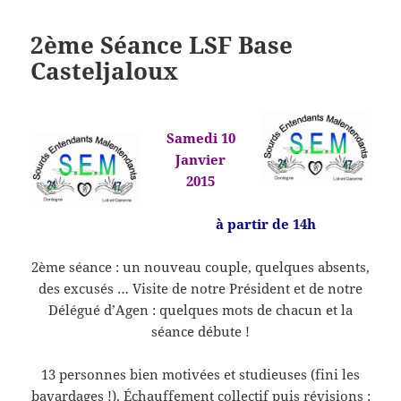
2ème Séance LSF Base
Casteljaloux
Samedi 10
Janvier
2015
à partir de 14h
2ème séance : un nouveau couple, quelques absents,
des excusés … Visite de notre Président et de notre
Délégué d’Agen : quelques mots de chacun et la
séance débute !
13 personnes bien motivées et studieuses (fini les
bavardages !). Échauffement collectif puis révisions :