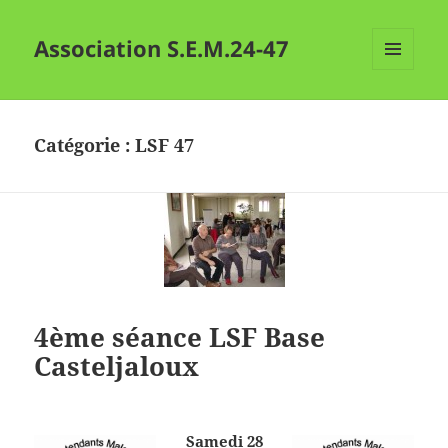
Association S.E.M.24-47
MENU
ET
WIDGETS
Catégorie :
LSF 47
4ème séance LSF Base
Casteljaloux
Samedi 28