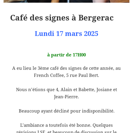
Café des signes à Bergerac
Lundi 17 mars 2025
à partir de 17H00
A eu lieu le 3ème café des signes de cette année, au
French Coffee, 5 rue Paul Bert.
Nous n’étions que 4, Alain et Babette, Josiane et
Jean-Pierre.
Beaucoup ayant décliné pour indisponibilité.
L’ambiance a toutefois été bonne. Quelques
révisions LSF, et beaucoup de discussion sur le