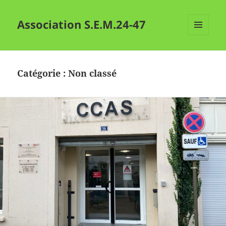
Association S.E.M.24-47
MENU
ET
WIDGETS
Catégorie :
Non classé