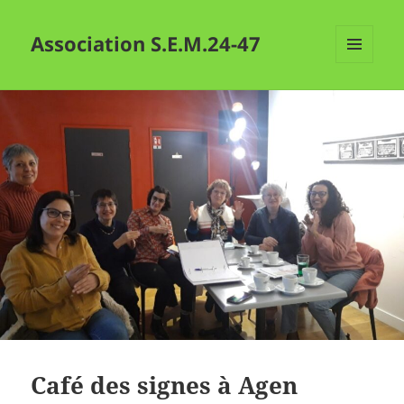
Association S.E.M.24-47
MENU
ET
WIDGETS
Café des signes à Agen