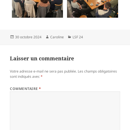
Publié
Auteur
Catégories
30 octobre 2024
Caroline
LSF 24
le
Laisser un commentaire
Votre adresse e-mail ne sera pas publiée.
Les champs obligatoires
sont indiqués avec
*
COMMENTAIRE
*