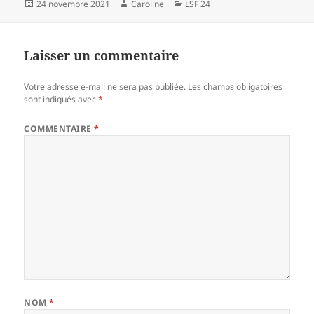
Publié
Auteur
Catégories
24 novembre 2021
Caroline
LSF 24
le
Laisser un commentaire
Votre adresse e-mail ne sera pas publiée.
Les champs obligatoires
sont indiqués avec
*
COMMENTAIRE
*
NOM
*