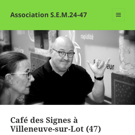
Association S.E.M.24-47
MENU
ET
WIDGETS
Café des Signes à
Villeneuve-sur-Lot (47)