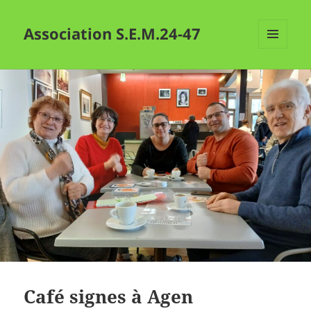
Association S.E.M.24-47
MENU
ET
WIDGETS
Café signes à Agen