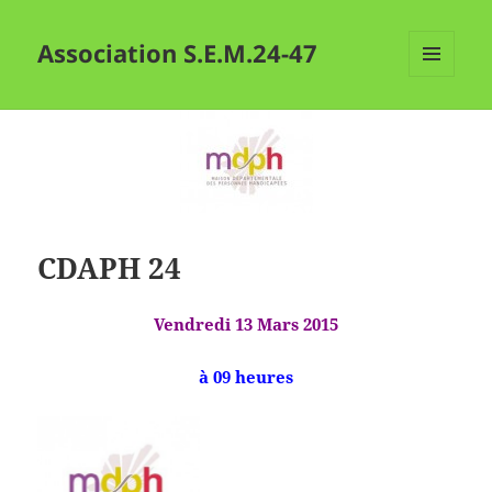
Association S.E.M.24-47
MENU
ET
WIDGETS
CDAPH 24
Vendredi 13 Mars 2015
à 09 heures