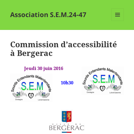
Association S.E.M.24-47
MENU
ET
WIDGETS
Commission d’accessibilité
à Bergerac
Jeudi 30 juin 2016
10h30
.