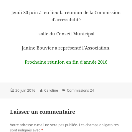
Jeudi 30 juin à eu lieu la réunion de la Commission
d’accessibilité
salle du Conseil Municipal
Janine Bouvier a représenté l’Association.
Prochaine réunion en fin d’année 2016
Publié
Auteur
Catégories
30 juin 2016
Caroline
Commissions 24
le
Laisser un commentaire
Votre adresse e-mail ne sera pas publiée.
Les champs obligatoires
sont indiqués avec
*