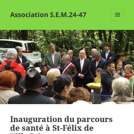
Association S.E.M.24-47
MENU
ET
WIDGETS
Inauguration du parcours
de santé à St-Félix de