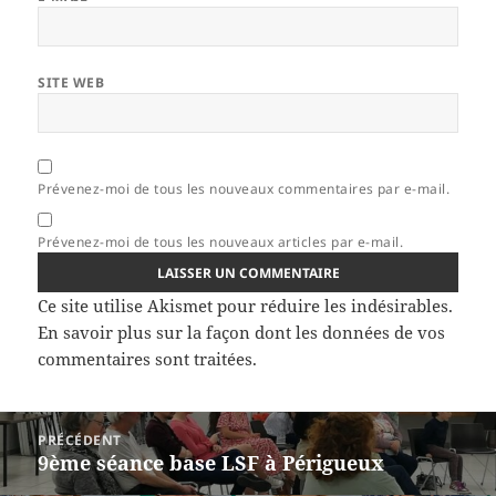
SITE WEB
Prévenez-moi de tous les nouveaux commentaires par e-mail.
Prévenez-moi de tous les nouveaux articles par e-mail.
Ce site utilise Akismet pour réduire les indésirables.
En savoir plus sur la façon dont les données de vos
commentaires sont traitées
.
Navigation
PRÉCÉDENT
de
9ème séance base LSF à Périgueux
Article
l’article
précédent :