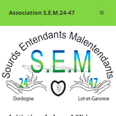
Association S.E.M.24-47
MENU
ET
WIDGETS