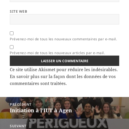
SITE WEB
Prévenez-moi de tous les nouveaux commentaires par e-mail.
Prévenez-moi de tous les nouveaux articles par e-mail.
Ce site utilise Akismet pour réduire les indésirables.
En savoir plus sur la façon dont les données de vos
commentaires sont traitées
.
Navigation
PRÉCÉDENT
de
Initiation à l’IUT à Agen
Article
l’article
précédent :
SUIVANT