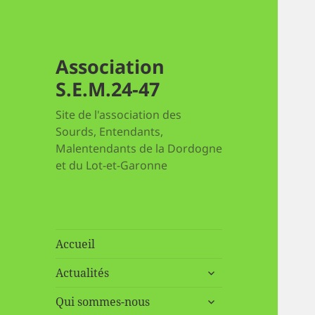
Association
S.E.M.24-47
Site de l'association des
Sourds, Entendants,
Malentendants de la Dordogne
et du Lot-et-Garonne
Accueil
ouvrir
Actualités
le
ouvrir
sous-
Qui sommes-nous
le