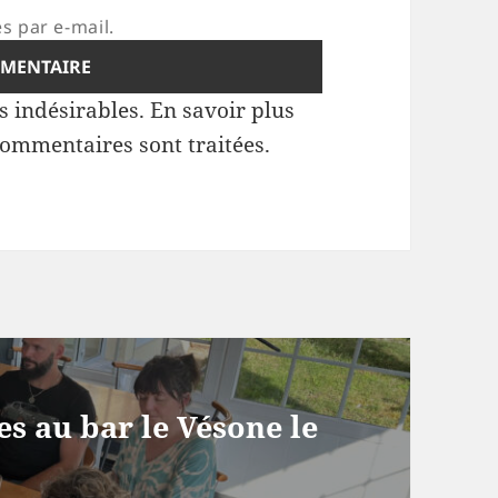
s par e-mail.
es indésirables.
En savoir plus
commentaires sont traitées
.
es au bar le Vésone le