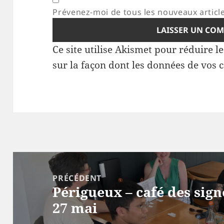
Prévenez-moi de tous les nouveaux article
Ce site utilise Akismet pour réduire l
sur la façon dont les données de vos 
Navigation
de
PRÉCÉDENT
Périgueux – café des sign
l’article
Article
27 mai
précédent :