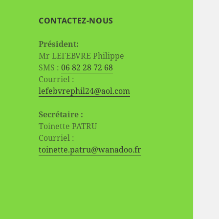
CONTACTEZ-NOUS
Président:
Mr LEFEBVRE Philippe
SMS :
06 82 28 72 68
Courriel :
lefebvrephil24@aol.com
Secrétaire :
Toinette PATRU
Courriel :
toinette.patru@wanadoo.fr