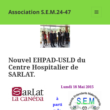
Association S.E.M.24-47
MENU
ET
WIDGETS
Nouvel EHPAD-USLD du
Centre Hospitalier de
SARLAT.
Lundi 18 Mai 2015
à
parti