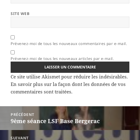
SITE WEB
Prévenez-moi de tous les nouveaux commentaires par e-mail.
Prévenez-moi de tous les nouveaux articles par e-mail.
Ce site utilise Akismet pour réduire les indésirables.
En savoir plus sur la façon dont les données de vos
commentaires sont traitées
.
Navigation
PRÉCÉDENT
de
9ème séance LSF Base Bergerac
Article
l’article
précédent :
SUIVANT