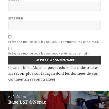
SITE WEB
Prévenez-moi de tous les nouveaux commentaires par e-mail.
Prévenez-moi de tous les nouveaux articles par e-mail.
Ce site utilise Akismet pour réduire les indésirables.
En savoir plus sur la façon dont les données de vos
commentaires sont traitées
.
Navigation
PRÉCÉDENT
de
Base LSF à Nérac
Article
l’article
précédent :