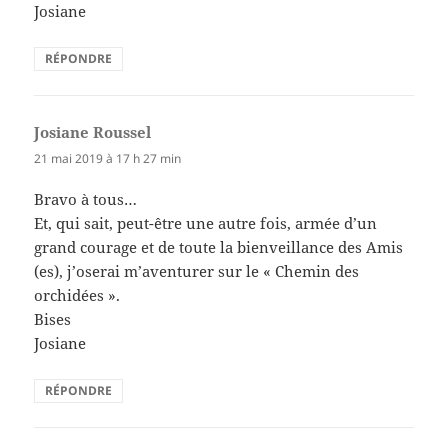
Josiane
RÉPONDRE
Josiane Roussel
dit :
21 mai 2019 à 17 h 27 min
Bravo à tous…
Et, qui sait, peut-être une autre fois, armée d’un
grand courage et de toute la bienveillance des Amis
(es), j’oserai m’aventurer sur le « Chemin des
orchidées ».
Bises
Josiane
RÉPONDRE