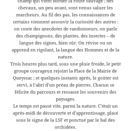
champ qui vient border la route sauvage ; des
chevaux, un peu avant, sont venus saluer les
marcheurs. Au fil des pas, les connaissances de
certains viennent assouvir la curiosité des autres :
on conte des anecdotes de randonneurs, on parle
des champignons, des plantes, des insectes – de
langue des signes, bien sûr. On révise ou on
apprend en rigolant, la langue des Hommes et de la
nature.
Trois heures plus tard, sous une pluie froide, le petit
groupe courageux rejoint la Place de la Mairie de
Queyssac ; et quelques instants après, le goûter est
servi, à l’abri d’un préau de pierres. Chacun se
félicite du parcours et ressasse les souvenirs des
paysages.
Le temps est passé vite, parmi la nature. C’était un
après-midi de découverte et d’apprentissage, placé
sous le signe de la LSF et ponctué par le bal des
orchidées.