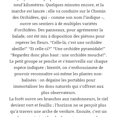
neuf kilomètres. Quelques minutes encore, et la
marche est lancée ; elle va conduire sur le Chemin
des Orchidées, qui – comme son nom l’indique –,
ouvre ses sentiers à de multiples variétés
d’orchidées. Des panneaux, pour agrémenter la
balade, ont été mis à disposition des piétons pour
repérer les fleurs. “Celle-là, c’est une orchidée
abeille!” “Et celle-ci?” “Une orchidée pyramidale!”
“Regardez donc plus haut : une orchidée mouche!”.
Le petit groupe se penche et s’émerveille sur chaque
espèce indiquée ; bientôt, on s’enthousiasme de
pouvoir reconnaître soi-même les plantes non-
balisées : on dégaine les portables pour
immortaliser les dons naturels qui s’offrent aux
plus observateurs.
La forêt ouvre ses branches aux randonneurs, le ciel
devient vert et feuillu ; l’horizon ne se perçoit plus
qu’à travers une arche de verdure. Ensuite, c’est un