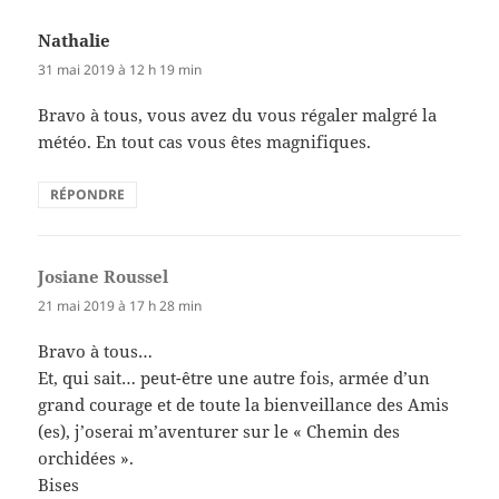
Nathalie
dit :
31 mai 2019 à 12 h 19 min
Bravo à tous, vous avez du vous régaler malgré la
météo. En tout cas vous êtes magnifiques.
RÉPONDRE
Josiane Roussel
dit :
21 mai 2019 à 17 h 28 min
Bravo à tous…
Et, qui sait… peut-être une autre fois, armée d’un
grand courage et de toute la bienveillance des Amis
(es), j’oserai m’aventurer sur le « Chemin des
orchidées ».
Bises