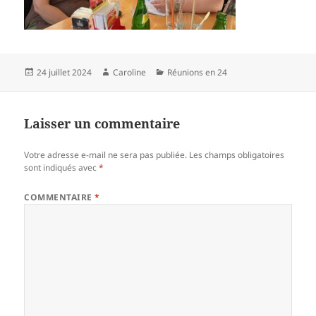
Publié
Auteur
Catégories
24 juillet 2024
Caroline
Réunions en 24
le
Laisser un commentaire
Votre adresse e-mail ne sera pas publiée.
Les champs obligatoires
sont indiqués avec
*
COMMENTAIRE
*