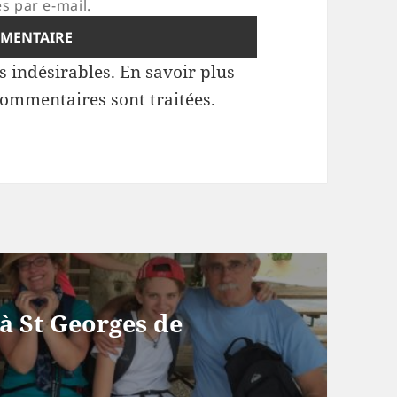
s par e-mail.
es indésirables.
En savoir plus
commentaires sont traitées
.
 St Georges de