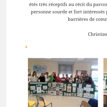
étés très réceptifs au récit du parc
personne sourde et fort intéressés
barrières de com
Christin