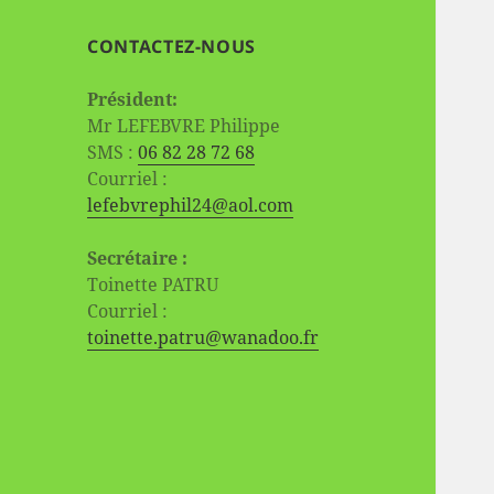
CONTACTEZ-NOUS
Président:
Mr LEFEBVRE Philippe
SMS :
06 82 28 72 68
Courriel :
lefebvrephil24@aol.com
Secrétaire :
Toinette PATRU
Courriel :
toinette.patru@wanadoo.fr