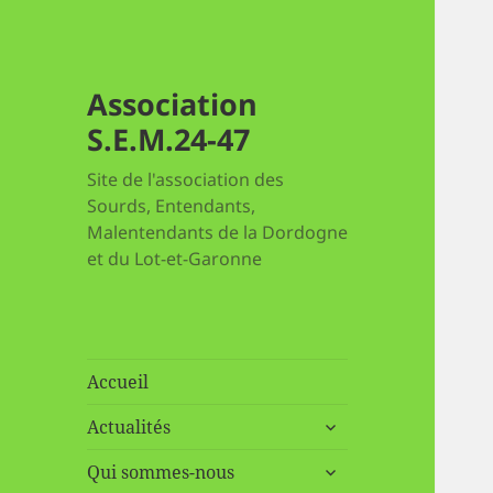
Association
S.E.M.24-47
Site de l'association des
Sourds, Entendants,
Malentendants de la Dordogne
et du Lot-et-Garonne
Accueil
ouvrir
Actualités
le
ouvrir
sous-
Qui sommes-nous
le