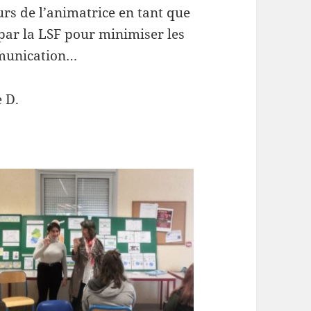
ours de l’animatrice en tant que
 par la LSF pour minimiser les
munication…
e D.