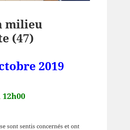
n milieu
te (47)
ctobre 2019
à 12h00
se sont sentis concernés et ont