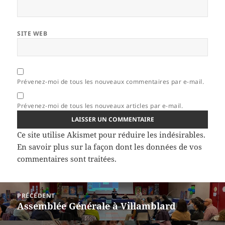
SITE WEB
Prévenez-moi de tous les nouveaux commentaires par e-mail.
Prévenez-moi de tous les nouveaux articles par e-mail.
Ce site utilise Akismet pour réduire les indésirables.
En savoir plus sur la façon dont les données de vos
commentaires sont traitées
.
Navigation
PRÉCÉDENT
de
Assemblée Générale à Villamblard
Article
l’article
précédent :