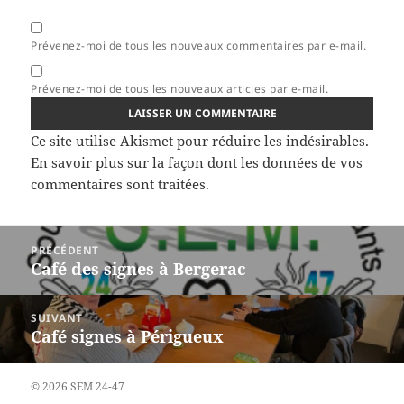
Prévenez-moi de tous les nouveaux commentaires par e-mail.
Prévenez-moi de tous les nouveaux articles par e-mail.
Ce site utilise Akismet pour réduire les indésirables.
En savoir plus sur la façon dont les données de vos
commentaires sont traitées
.
Navigation
PRÉCÉDENT
de
Café des signes à Bergerac
Article
l’article
précédent :
SUIVANT
Café signes à Périgueux
Article
suivant :
© 2026 SEM 24-47