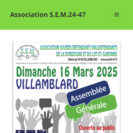
Association S.E.M.24-47
MENU
ET
WIDGETS