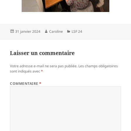
Publié
Auteur
Catégories
31 janvier 2024
Caroline
LSF 24
le
Laisser un commentaire
Votre adresse e-mail ne sera pas publiée.
Les champs obligatoires
sont indiqués avec
*
COMMENTAIRE
*