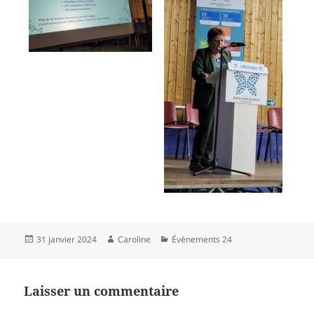
Publié
Auteur
Catégories
31 janvier 2024
Caroline
Évènements 24
le
Laisser un commentaire