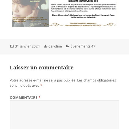
Publié
Auteur
Catégories
31 janvier 2024
Caroline
Évènements 47
le
Laisser un commentaire
Votre adresse e-mail ne sera pas publiée.
Les champs obligatoires
sont indiqués avec
*
COMMENTAIRE
*