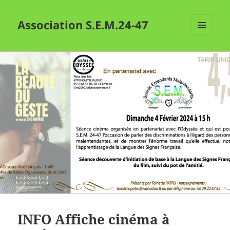
Association S.E.M.24-47
MENU
ET
WIDGETS
INFO Affiche cinéma à